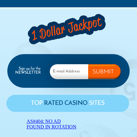
Sign up for the
NEWSLETTER
TOP
RATED CASINO
SITES
AS#404: NO AD
FOUND IN ROTATION